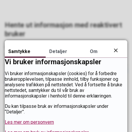
Hente ut informasjon med reaktivert
bruker
Gå til Teams, trykk på tannhjulet og velg Administrer
Samtykke
Detaljer
Om
team. Deretter ser du inndelingen "arkiverte".
Vi bruker informasjonskapsler
Vi bruker informasjonskapsler (cookies) for å forbedre
brukeropplevelsen, tilpasse innhold, tilby funksjoner og
analysere trafikken på nettstedet. Ved å fortsette å bruke
nettstedet, samtykker du til vår bruk av
informasjonskapsler i henhold til denne erklæringen.
Du kan tilpasse bruk av informasjonskapsler under
“Detaljer”.
Gå til Teams, trykk på tannhjulet og velg administrer team.
Les mer om personvern
Deretter ser du inndelingen Arkiverte.